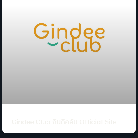
Gindee Club กินดีคลับ Official Site