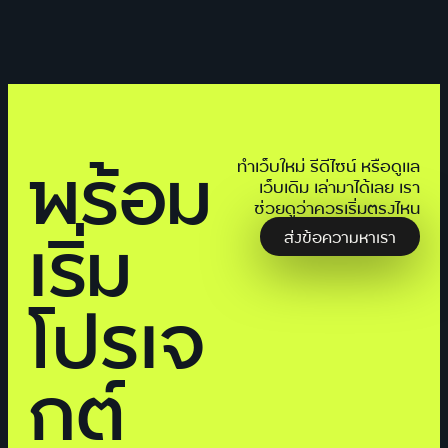
พร้อม
ทำเว็บใหม่ รีดีไซน์ หรือดูแล
เว็บเดิม เล่ามาได้เลย เรา
ช่วยดูว่าควรเริ่มตรงไหน
เริ่ม
ส่งข้อความหาเรา
โปรเจ
กต์