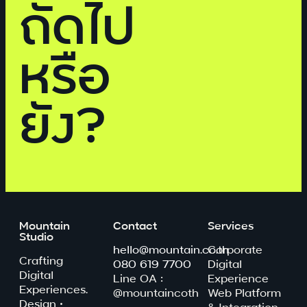
ถัดไป
หรือ
ยัง?
Mountain
Contact
Services
Studio
hello@mountain.co.th
Corporate
Crafting
080 619 7700
Digital
Digital
Line OA :
Experience
Experiences.
@mountaincoth
Web Platform
Design ·
& Integration