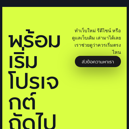
ออกแบบเว็บไซต์
,
ออกแบบเว็บไซต์ ด้วย Wordpress
พร้อม
ทำเว็บใหม่ รีดีไซน์ หรือ
ดูแลเว็บเดิม เล่ามาได้เลย
เราช่วยดูว่าควรเริ่มตรง
เริ่ม
ไหน
ส่งข้อความหาเรา
โปรเจ
กต์
ถัดไป