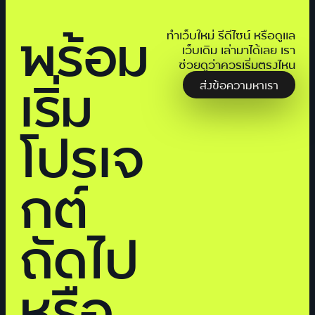
พร้อม
ทำเว็บใหม่ รีดีไซน์ หรือดูแล
เว็บเดิม เล่ามาได้เลย เรา
ช่วยดูว่าควรเริ่มตรงไหน
เริ่ม
ส่งข้อความหาเรา
โปรเจ
กต์
ถัดไป
หรือ