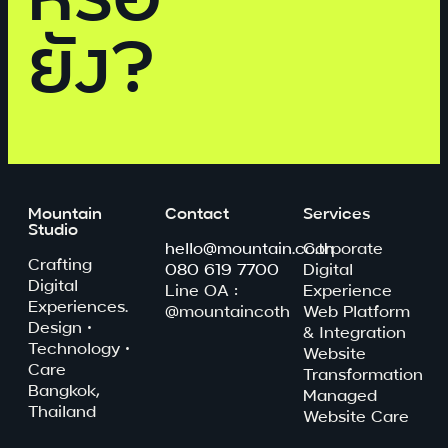
ยัง?
Mountain
Contact
Services
Studio
hello@mountain.co.th
Corporate
Crafting
080 619 7700
Digital
Digital
Line OA :
Experience
Experiences.
@mountaincoth
Web Platform
Design ·
& Integration
Technology ·
Website
Care
Transformation
Bangkok,
Managed
Thailand
Website Care