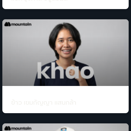
ข้าว เขมกัญญา แสนกล้า