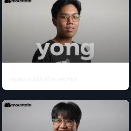
หยอง ธนพัฒน์ ศาลางาม