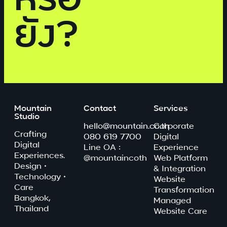
ยัง?
Mountain
Contact
Services
Studio
hello@mountain.co.th
Corporate
Crafting
080 619 7700
Digital
Digital
Line OA :
Experience
Experiences.
@mountaincoth
Web Platform
Design ·
& Integration
Technology ·
Website
Care
Transformation
Bangkok,
Managed
Thailand
Website Care