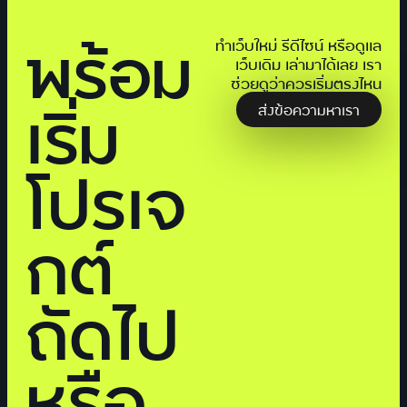
พร้อม
ทำเว็บใหม่ รีดีไซน์ หรือดูแล
เว็บเดิม เล่ามาได้เลย เรา
ช่วยดูว่าควรเริ่มตรงไหน
เริ่ม
ส่งข้อความหาเรา
โปรเจ
กต์
ถัดไป
หรือ