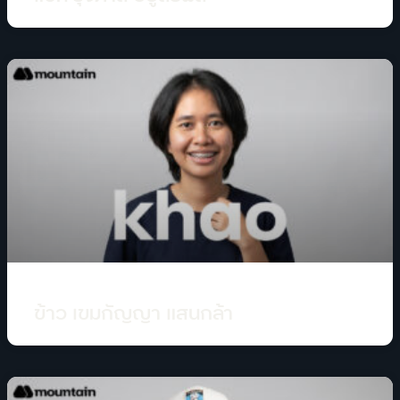
ข้าว เขมกัญญา แสนกล้า