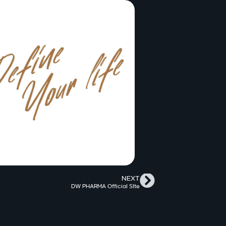
NEXT
DW PHARMA Official SIte