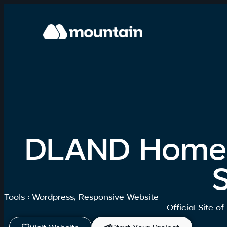
DLAND Home B
S
Tools : Wordpress, Responsive Website
Official Site 