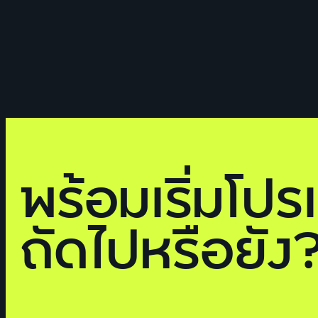
พร้อมเริ่มโปร
ถัดไปหรือยัง