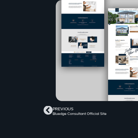
PREVIOUS
Bluedge Consultant Official Site