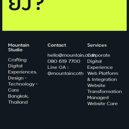
ยัง?
Mountain
Contact
Services
Studio
hello@mountain.co.th
Corporate
Crafting
080 619 7700
Digital
Digital
Line OA :
Experience
Experiences.
@mountaincoth
Web Platform
Design ·
& Integration
Technology ·
Website
Care
Transformation
Bangkok,
Managed
Thailand
Website Care