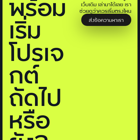
พร้อม
เว็บเดิม เล่ามาได้เลย เรา
ช่วยดูว่าควรเริ่มตรงไหน
เริ่ม
ส่งข้อความหาเรา
โปรเจ
กต์
ถัดไป
หรือ