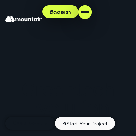
ติดต่อเรา
Greentech
Evolution
Visit Website
Start Your Project