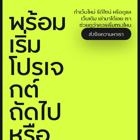
พร้อม
ทำเว็บใหม่ รีดีไซน์ หรือดูแล
เว็บเดิม เล่ามาได้เลย เรา
ช่วยดูว่าควรเริ่มตรงไหน
เริ่ม
ส่งข้อความหาเรา
โปรเจ
กต์
ถัดไป
หรือ