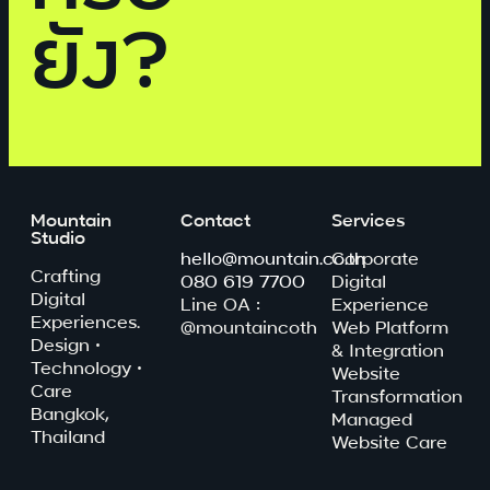
ยัง?
Mountain
Contact
Services
Studio
hello@mountain.co.th
Corporate
Crafting
080 619 7700
Digital
Digital
Line OA :
Experience
Experiences.
@mountaincoth
Web Platform
Design ·
& Integration
Technology ·
Website
Care
Transformation
Bangkok,
Managed
Thailand
Website Care