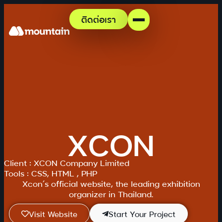
ติดต่อเรา
XCON
Client : XCON Company Limited
Tools : CSS, HTML , PHP
Xcon’s official website, the leading exhibition
organizer in Thailand.
Visit Website
Start Your Project