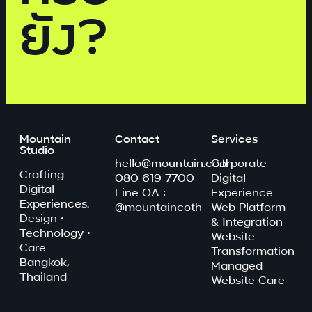
ยัง?
Mountain
Contact
Services
Studio
hello@mountain.co.th
Corporate
Crafting
080 619 7700
Digital
Digital
Line OA :
Experience
Experiences.
@mountaincoth
Web Platform
Design ·
& Integration
Technology ·
Website
Care
Transformation
Bangkok,
Managed
Thailand
Website Care