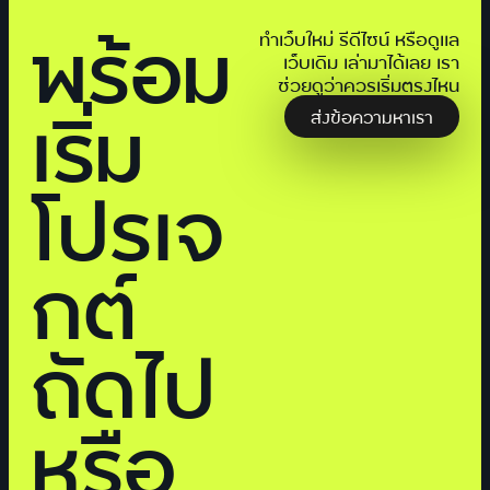
พร้อม
ทำเว็บใหม่ รีดีไซน์ หรือดูแล
เว็บเดิม เล่ามาได้เลย เรา
ช่วยดูว่าควรเริ่มตรงไหน
เริ่ม
ส่งข้อความหาเรา
โปรเจ
กต์
ถัดไป
หรือ