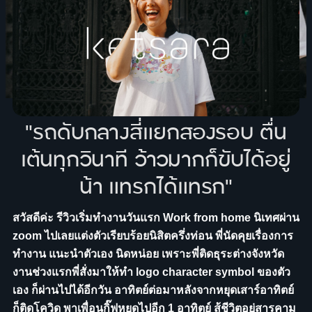
"รถดับกลางสี่แยกสองรอบ ตื่น
เต้นทุกวินาที ว้าวมากก็ขับได้อยู่
น้า แทรกได้แทรก"
สวัสดีค่ะ รีวิวเริ่มทำงานวันแรก Work from home นิเทศผ่าน
zoom ไปเลยแต่งตัวเรียบร้อยนิสิตครึ่งท่อน พี่นัดคุยเรื่องการ
ทำงาน แนะนำตัวเอง นิดหน่อย เพราะพี่ติดธุระต่างจังหวัด
งานช่วงแรกพี่สั่งมาให้ทำ logo character symbol ของตัว
เอง ก็ผ่านไปได้อีกวัน อาทิตย์ต่อมาหลังจากหยุดเสาร์อาทิตย์
ก็ติดโควิด พาเพื่อนกิ๊ฟหยุดไปอีก 1 อาทิตย์ สู้ชีวิตอยู่สารคาม