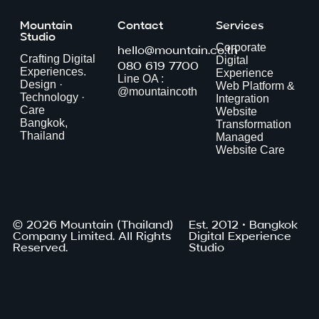
Mountain
Contact
Services
Studio
hello@mountain.co.th
Corporate
Crafting Digital
Digital
080 619 7700
Experiences.
Experience
Line OA :
Design ·
Web Platform &
@mountaincoth
Technology ·
Integration
Care
Website
Bangkok,
Transformation
Thailand
Managed
Website Care
© 2026 Mountain (Thailand)
Est. 2012 · Bangkok
Company Limited. All Rights
Digital Experience
Reserved.
Studio