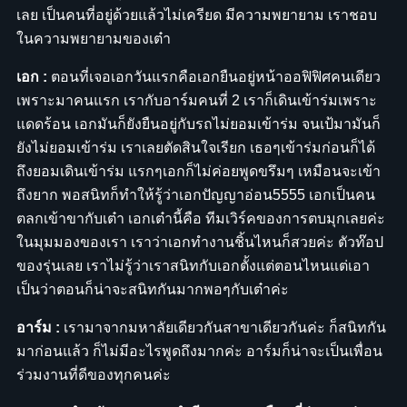
เลย เป็นคนที่อยู่ด้วยแล้วไม่เครียด มีความพยายาม เราชอบ
ในความพยายามของเต๋า
เอก :
ตอนที่เจอเอกวันแรกคือเอกยืนอยู่หน้าออฟิฟิศคนเดียว
เพราะมาคนแรก เรากับอาร์มคนที่ 2 เราก็เดินเข้าร่มเพราะ
แดดร้อน เอกมันก็ยังยืนอยู่กับรถไม่ยอมเข้าร่ม จนเป้มามันก็
ยังไม่ยอมเข้าร่ม เราเลยตัดสินใจเรียก เธอๆเข้าร่มก่อนก็ได้
ถึงยอมเดินเข้าร่ม แรกๆเอกก็ไม่ค่อยพูดขรึมๆ เหมือนจะเข้า
ถึงยาก พอสนิทก็ทำให้รู้ว่าเอกปัญญาอ่อน5555 เอกเป็นคน
ตลกเข้าขากับเต๋า เอกเต๋านี้คือ ทีมเวิร์คของการตบมุกเลยค่ะ
ในมุมมองของเรา เราว่าเอกทำงานชิ้นไหนก็สวยค่ะ ตัวท๊อป
ของรุ่นเลย เราไม่รู้ว่าเราสนิทกับเอกตั้งแต่ตอนไหนแต่เอา
เป็นว่าตอนก็น่าจะสนิทกันมากพอๆกับเต๋าค่ะ
อาร์ม :
เรามาจากมหาลัยเดียวกันสาขาเดียวกันค่ะ ก็สนิทกัน
มาก่อนแล้ว ก็ไม่มีอะไรพูดถึงมากค่ะ อาร์มก็น่าจะเป็นเพื่อน
ร่วมงานที่ดีของทุกคนค่ะ