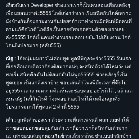
เดียวกับเรา Developer ช่วงแรกเราก็เป็นคนสอนเพื่อนหลังๆ
เพื่อนสอนเราค่ะ5555 ไกด์เก่งกว่าเรา เริ่มสนิทกับไกด์เพราะ
นั่งข้างกันก็จะถามงานกันบ่อยๆถ้าเราทำงานผิดพิมพ์ผิดคนที่
ตามแก้คือไกด์ ไกด์ถือเป็นสายซัพพอตส่วนตัวของเราเลย
ค่ะ55555 ไกด์เป็นคนทำงานรอบคอบ ขยัน ไม่เกี่ยงงาน ไกด์
โดนยิงบ่อยมาก (หลับ555)
ณัฐ :
ไอ้หนุ่มผมยาวไม่ค่อยพูด พูดทีพิกุลจะร่วง5555 วันแรก
ที่เจอคือแบบคิดว่าต้องติสมากแน่ๆ จะสนิทด้วยได้ไหมว่ะ แต่
พอเริ่มสนิทคือมันไม่ติสแต่มันไม่พูด55555 ช่วงหลังๆก็เริ่ม
พูดเยอะ เริ่มแกล้งเราบ้าง ชอบเล่นลำโพงพี่ต๊ะเวลาพี่ต๊ะไม่
อยู่555 เวลาถามความคิดเห็นจะชอบตอบ อะไรก็ได้ , แล้วแต่
เช่น ณัฐวันนี้กินไรดี ก็จะตอบว่าอะไรก็ได้ เหมือนถูกตั้ง
โปรแกรมมาให้พูดแค่ 2 คำนี้ 5555
เต๋า :
ลูกพี่เต๋าของเรา ด้วยความที่เต๋าเฟรนลี่ ตลก เลยทำให้
เราชอบหยอกชอบคุยกับเต๋า เราถือว่าเราก็สนิทกับเต๋ามาก
นะ เต๋าชอบเล่นมุกตอนกินข้าวแล้วเราก็จะขำแบบสำลักข้าว