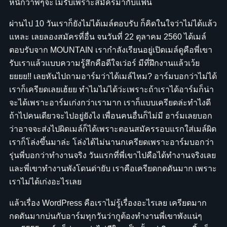
หนักว่าพี่ๆจะไม่รับเพราะสมัครมากับแฟน
ผ่านไป 10 วันเราก็ยังไม่ได้เมล์ตอบรับ ก็คิดในใจว่าไม่ได้แล้ว
แหละ เลยลองสมัครที่อื่น จนวันที่ 22 ตุลาคม 2560 ได้เมล์
ตอบรับจาก MOUNTAIN เรากำลังเรียนอยู่เปิดเมล์ดูคือพี่เขา
รับเราแล้วแบบความรู้สึกคือดีใจเว่อร์ มีที่ฝึกงานแล้วเว้ย
ยยยย!! เลยหันไปถามอาร์มว่าได้เมล์ไหม? อาร์มบอกว่าไม่ได้
เราก็เครียดเลยเฮ้ยย ทำไมไม่ได้ว่ะเพราะถ้าเราได้อาร์มก็น่า
จะได้เพราะอาร์มเก่งกว่าเรามาก เราก็แบบเครียดล่ะทำไงดี
ถ้าไปคนเดียวจะไปอยู่ยังไง เพื่อนคนอื่นก็ไม่มี อาร์มเลยบอก
ว่าอาจจะส่งไปผิดเมล์ก็ได้เพราะตอนสมัครรอบแรกใส่เมล์ผิด
เราก็โล่งขึ้นมาล่ะ โล่งได้ไม่นานกเครียดเพราะอาร์มบอกว่า
รุ่นพี่บอกว่าทำงานจริง วันแรกที่พี่เขาไปคือได้ทำงานจริงเลย
และพี่เขาทำงานพังโดนด่ายับ เราคือเครียดกดดันมาก เพราะ
เราไม่ได้เก่งอะไรเลย
แล้วเรื่อง WordPress คือเราไม่รู้เรื่องอะไรเลย เครียดมาก
กดดันมากบ่นกับอาร์มทุกวันว่ากูต้องทำงานพี่เขาพังแน่ๆ