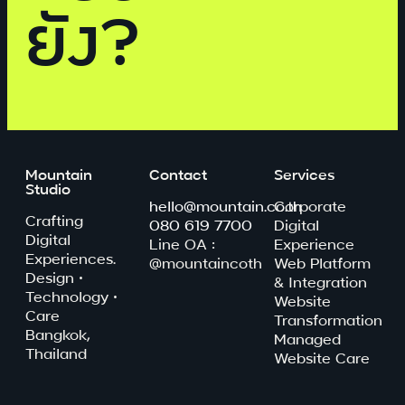
ยัง?
Mountain
Contact
Services
Studio
hello@mountain.co.th
Corporate
Crafting
080 619 7700
Digital
Digital
Line OA :
Experience
Experiences.
@mountaincoth
Web Platform
Design ·
& Integration
Technology ·
Website
Care
Transformation
Bangkok,
Managed
Thailand
Website Care