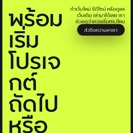
พร้อม
ทำเว็บใหม่ รีดีไซน์ หรือดูแล
เว็บเดิม เล่ามาได้เลย เรา
ช่วยดูว่าควรเริ่มตรงไหน
เริ่ม
ส่งข้อความหาเรา
โปรเจ
กต์
ถัดไป
หรือ