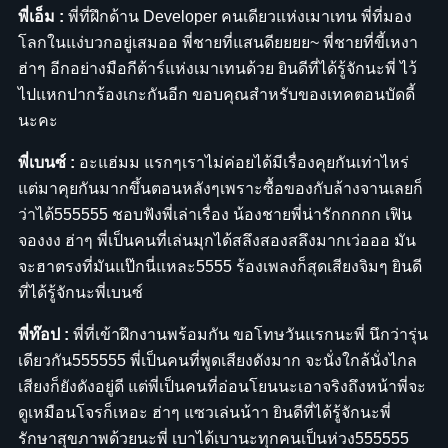
พี่เอ็ม :
พี่ที่ฝึกด้าน Developer คนเดียวแห่งเมาเทน พี่ที่มอง
โลกในแง่บวกอยู่เสมออ พี่ชายที่แสนดียยยย~ พี่ชายที่ขี้เหงา
ฮ่าๆ อีกอย่างมือกีต้าร์แห่งเมาเทนด้วย ยินดีที่ได้รู้จักนะพี่ ไว้
ไปแหกปากร้องเกะกันอีก ขอบคุณสำหรับของเทคตอนบัดดี้
นะคะ
พี่เบนซ์ :
อะแฮ่มม แรกๆเราไม่ค่อยได้มีเรื่องคุยกันเท่าไหร่
แต่มาคุยกันมากขึ้นตอนหลังๆเพราะซื้อของกับล้างจานเลยก็
ว่าได้555555 ชอบฟังพี่เล่าเรื่อง น้องชายพี่น่ารักกกกก เฟิน
จองงง ฮ่าๆ พี่เป็นคนที่เล่นมุกได้สลึงสองสลึงมากเว่อออ มัน
จะฮาตรงที่มันแป๊กนี่แหละ5555 ร้องเพลงก็สุดเสียงจิมๆ ยินดี
ที่ได้รู้จักนะพี่เบนซ์
พี่ท๊อป :
พี่ที่เข้าฝึกงานพร้อมกัน ขอโทษวันแรกนะพี่ นึกว่ารุ่น
เดียวกัน555555 พี่เป็นคนที่พูดเสียงดังมาก จะนั่งใกล้นั่งไกล
เสียงก็ยังดังอยู่ดี แต่พี่เป็นคนที่อ่อนโยนนะเอาจริงถึงหน้าพี่จะ
ดูเหมือนโจรก็เหอะ ฮ่าๆ แซวเล่นน้าา ยินดีที่ได้รู้จักนะพี่
รักษาสุขภาพด้วยนะพี่ เบาได้เบานะทุกคนเป็นห่วง555555