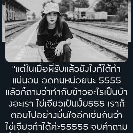
"แต่ในเมื่อพี่รับแล้วยังไงก็ได้ทำ
แน่นอน อดทนหน่อยนะ 5555
แล้วก็ถามว่าทำกับข้าวอะไรเป็นบ้า
งอะเรา ไข่เจียวเป็นมั้ย555 เราก็
ตอบไปอย่างมั่นใจอีกเช่นกันว่า
ไข่เจียวทำได้ค่ะ55555 จบคำถาม