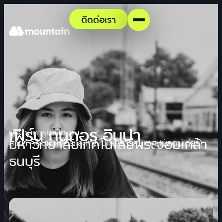
ติดต่อเรา
เฟิร์น กนกอร อินปา
ประสบการณ์ฝึกงาน
มหาวิทยาลัยเทคโนโลยีพระจอมเกล้า
สาขา คอมพิวเตอร์และเทคโนโลยีสารสนเทศ (มัลติมีเดียฯ)
ธนบุรี