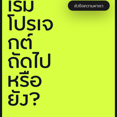
เริ่ม
ส่งข้อความหาเรา
โปรเจ
กต์
ถัดไป
หรือ
ยัง?