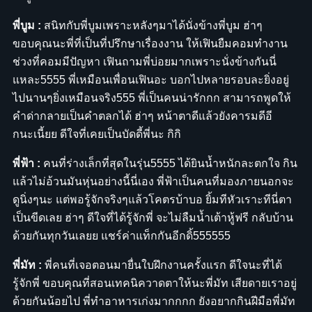
พี่บูม :
สนิทกับพี่บูมเพราะหลังๆมาได้นั่งข้างพี่บูม ฮ่าๆ
ขอบคุณนะพี่ที่เป็นที่ปรึกษาเรื่องงาน ให้เฟินยืมคอมทำงาน
ช่วงที่คอมมีปัญหา เฟินถามพี่บ่อยมากเพราะนั่งข้างกันนี่
แหละ5555 พี่เหมือนเพื่อนเฟินอะ บอกไปหลายรอบละยิ่งอยู่
ไปนานๆยิ่งเหมือนจริง555 พี่เป็นคนน่ารักกก สามารถพูดให้
คำด่ากลายเป็นคำตลกได้ ฮ่าๆ หน้าตาดีแล้วยังคารมดีอี
กนะเนี้ยย ดีใจที่เคยเป็นบัดดี้พี่นะ กิกิ
พี่ฟ้า :
คนที่ร่างเล็กที่สุดในรุ่น5555 ได้ยินน้ำหนักละตกใจ กิน
แล้วไม่อ้วนมันหุ่นอย่างนี้นี่เอง พี่ฟ้าเป็นคนที่มองภายนอกจะ
ดูนิ่งๆนะ แต่พอรู้จักจริงๆแล้วโคตรบ้าบอ ยิ้มทีหัวเราะทีนี่ตา
เป็นขีดเลย ฮ่าๆ ดีใจที่ได้รู้จักพี่ จะไม่ลืมน้ำเต้าหู้ฟรี กลับบ้าน
ด้วยกันทุกวันเลยย แชร์ค่าแท็กกันอีกดิ้555555
พี่มัท :
พี่คนที่เจอตอนมายื่นใบฝึกงานครั้งแรก ดีใจนะที่ได้
รู้จักพี่ ขอบคุณที่สอนเทคนิควาดตาให้นะพี่มัท เสียดายเราอยู่
ด้วยกันน้อยไป พี่ทำอาหารเก่งมากกกก ยังอยากกินฝีมือพี่มัท