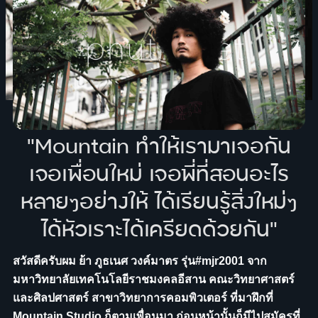
"Mountain ทำให้เรามาเจอกัน
เจอเพื่อนใหม่ เจอพี่ที่สอนอะไร
หลายๆอย่างให้ ได้เรียนรู้สิ่งใหม่ๆ
ได้หัวเราะได้เครียดด้วยกัน"
สวัสดีครับผม ย้า ภูธเนศ วงค์มาตร รุ่น#mjr2001 จาก
มหาวิทยาลัยเทคโนโลยีราชมงคลอีสาน คณะวิทยาศาสตร์
และศิลปศาสตร์ สาขาวิทยาการคอมพิวเตอร์ ที่มาฝึกที่
Mountain Studio ก็ตามเพื่อนมา ก่อนหน้านั้นก็มีไปสมัครที่