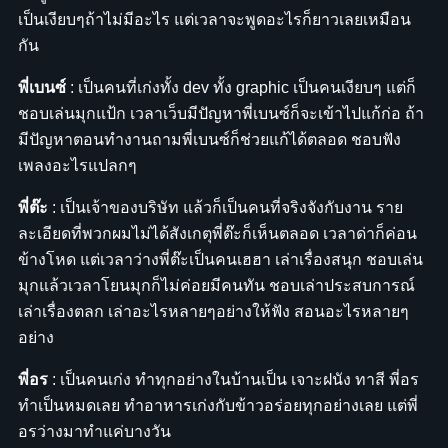
เป็นเงียบๆถ้าไม่มีอะไร แต่เวลาจะพูดอะไรก็ยาวเลยเหมือน
กัน
พี่เบนซ์
: เป็นคนที่เก่งทั้ง dev ทั้ง graphic เป็นคนเงียบๆ แต่ก็
ชอบเล่นมุกแป้ก เวลาเว็บมีปัญหาพี่เบนซ์ก็จะเข้าไปแก้ก่อ ถ้า
มีปัญหาตอนทำงานถามพี่เบนซ์ก็ช่วยแก้ได้ตลอด ชอบฟัง
เพลงอะไรแปลกๆ
พี่ต๊ะ
: เป็นเจ้าของบริษัท แล้วก็เป็นคนที่จริงจังกับงาน ราย
ละเอียดที่พวกผมไม่ได้สังเกตุพี่ต๊ะก็เห็นตลอด เวลาด่าก็ค่อน
ข้างโหด แต่เวลาว่างพี่ต๊ะเป็นคนเฮฮา เล่าเรื่องสนุก ชอบเล่น
มุกแล้วเวลาโยนมุกก็ไม่ค่อยมีคนทัน ชอบเล่าประสบการณ์
เล่าเรื่องตลก เล่าอะไรหลายๆอย่างให้ฟัง สอนอะไรหลายๆ
อย่าง
พี่อร
: เป็นคนเก่ง ทำทุกอย่างในบ้านเป็น เจาะฝนัง ทาสี พี่อร
ทำเป็นหมดเลย ทำอาหารเก่งกับข้าวอร่อยทุกอย่างเลย แต่พี่
อรว่างมาทำแค่บางวัน